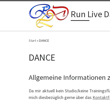
Zum Inhalt springen
Run Live 
Start
»
DANCE
DANCE
Allgemeine Informationen 
Da mir aktuell kein Studio/keine Trainingsfl
mich diesbezüglich gerne über das
Kontaktf