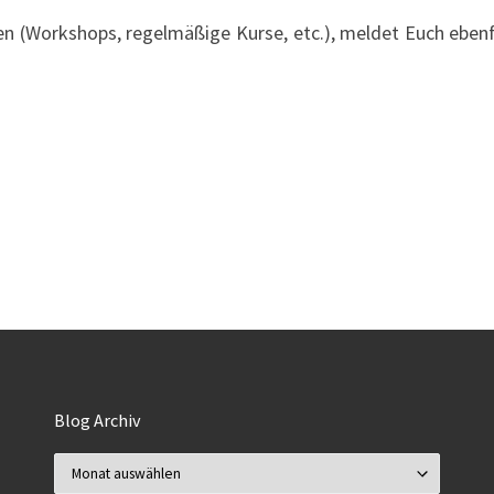
len (Workshops, regelmäßige Kurse, etc.), meldet Euch eben
Blog Archiv
Blog Archiv