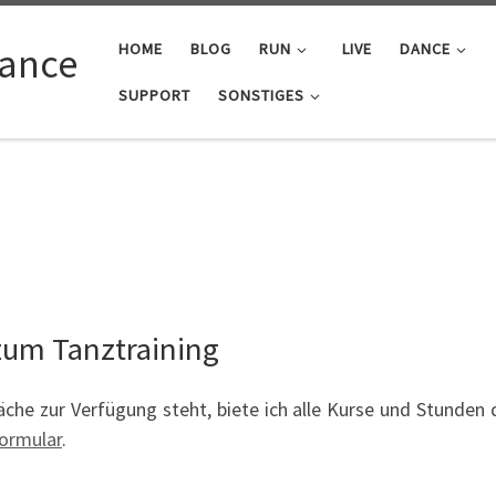
Dance
HOME
BLOG
RUN
LIVE
DANCE
SUPPORT
SONSTIGES
zum Tanztraining
äche zur Verfügung steht, biete ich alle Kurse und Stunden d
ormular
.