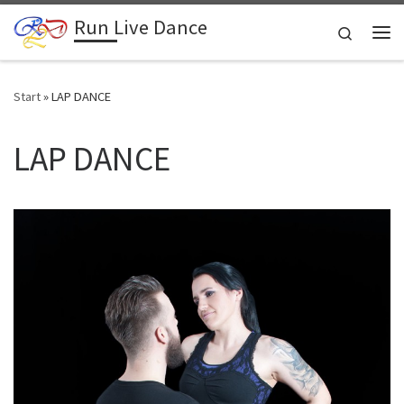
Run Live Dance
Zum Inhalt springen
Search
Me
Start
»
LAP DANCE
LAP DANCE