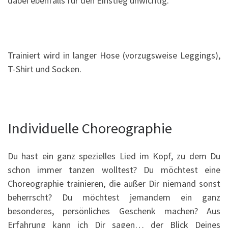
dabei ebenfalls für den Einstieg unwichtig.
Trainiert wird in langer Hose (vorzugsweise Leggings),
T-Shirt und Socken.
Individuelle Choreographie
Du hast ein ganz spezielles Lied im Kopf, zu dem Du
schon immer tanzen wolltest? Du möchtest eine
Choreographie trainieren, die außer Dir niemand sonst
beherrscht? Du möchtest jemandem ein ganz
besonderes, persönliches Geschenk machen? Aus
Erfahrung kann ich Dir sagen… der Blick Deines