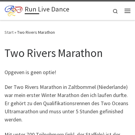
Run Live Dance
Zum Inhalt springen
Search
Me
Start
»
Two Rivers Marathon
Two Rivers Marathon
Opgeven is geen optie!
Der Two Rivers Marathon in Zaltbommel (Niederlande)
war mein erster Winter Marathon den ich laufen durfte.
Er gehört zu den Qualifikationsrennen des Two Oceans
Ultramarathon und muss unter 5 Stunden gefinished
werden.
Mit unter 700 Teilnehmern (inkl. der Staffeln) ist der