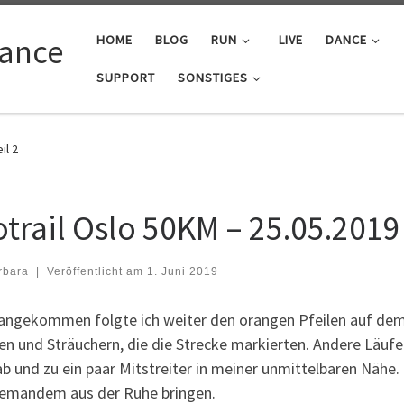
Dance
HOME
BLOG
RUN
LIVE
DANCE
SUPPORT
SONSTIGES
il 2
trail Oslo 50KM – 25.05.2019 
rbara
|
Veröffentlicht am
1. Juni 2019
angekommen folgte ich weiter den orangen Pfeilen auf dem
n und Sträuchern, die die Strecke markierten. Andere Läufe
b und zu ein paar Mitstreiter in meiner unmittelbaren Nähe. 
iemandem aus der Ruhe bringen.