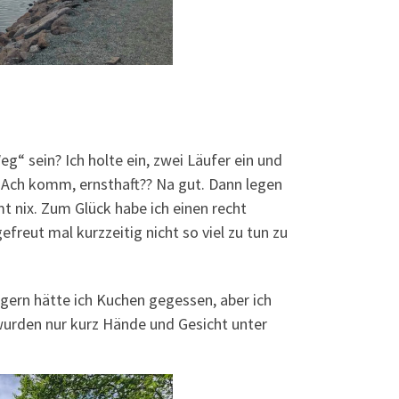
eg“ sein? Ich holte ein, zwei Läufer ein und
. Ach komm, ernsthaft?? Na gut. Dann legen
t nix. Zum Glück habe ich einen recht
freut mal kurzzeitig nicht so viel zu tun zu
gern hätte ich Kuchen gegessen, aber ich
wurden nur kurz Hände und Gesicht unter