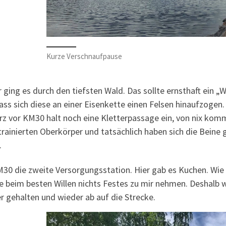
Kurze Verschnaufpause
 ging es durch den tiefsten Wald. Das sollte ernsthaft ein „W
ass sich diese an einer Eisenkette einen Felsen hinaufzogen
rz vor KM30 halt noch eine Kletterpassage ein, von nix komm
rainierten Oberkörper und tatsächlich haben sich die Beine ge
.
M30 die zweite Versorgungsstation. Hier gab es Kuchen. Wie 
e beim besten Willen nichts Festes zu mir nehmen. Deshalb 
r gehalten und wieder ab auf die Strecke.