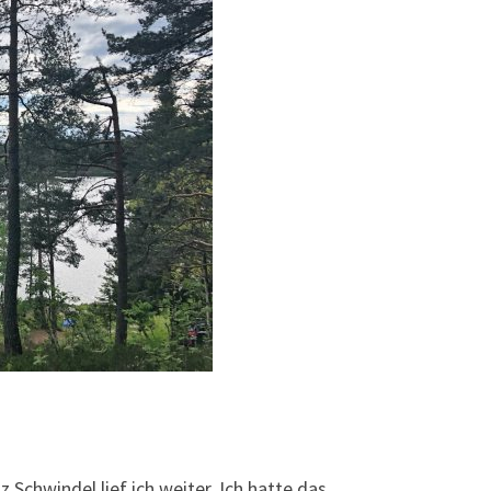
z Schwindel lief ich weiter. Ich hatte das