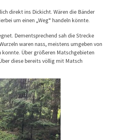
ch direkt ins Dickicht. Wären die Bänder
hierbei um einen „Weg“ handeln könnte.
geregnet. Dementsprechend sah die Strecke
nd Wurzeln waren nass, meistens umgeben von
n konnte. Über größeren Matschgebieten
Über diese bereits völlig mit Matsch
.