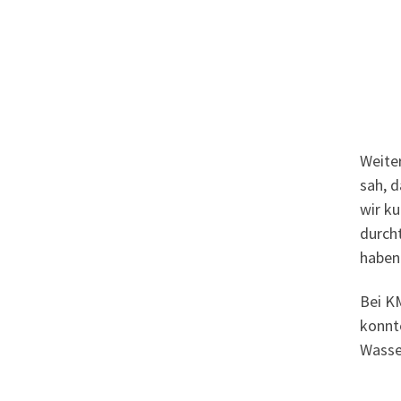
Weiter
sah, d
wir ku
durcht
haben
Bei K
konnt
Wasse