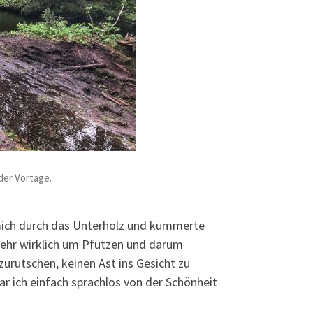
er Vortage.
g mich durch das Unterholz und kümmerte
mehr wirklich um Pfützen und darum
zurutschen, keinen Ast ins Gesicht zu
ich einfach sprachlos von der Schönheit