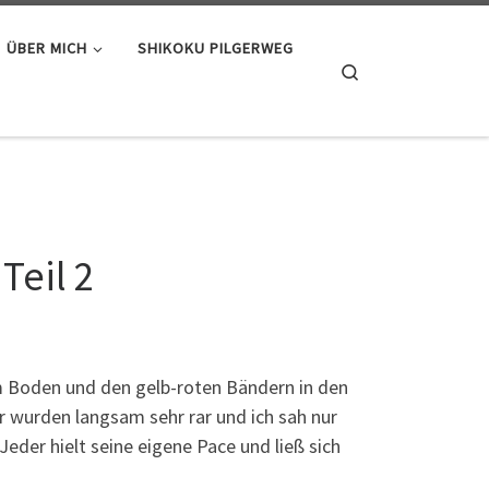
ÜBER MICH
SHIKOKU PILGERWEG
Search
Teil 2
 Boden und den gelb-roten Bändern in den
r wurden langsam sehr rar und ich sah nur
Jeder hielt seine eigene Pace und ließ sich