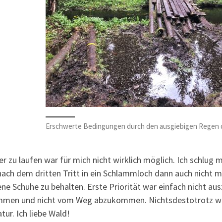
Erschwerte Bedingungen durch den ausgiebigen Regen d
r zu laufen war für mich nicht wirklich möglich. Ich schlu
nach dem dritten Tritt in ein Schlammloch dann auch nicht 
ne Schuhe zu behalten. Erste Priorität war einfach nicht aus
men und nicht vom Weg abzukommen. Nichtsdestotrotz war 
tur. Ich liebe Wald!