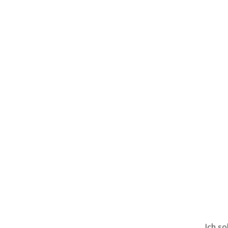
Ich so