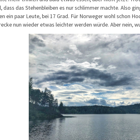
l, dass das Stehenbleiben es nur schlimmer machte. Also gi
en ein paar Leute, bei 17 Grad. Für Norweger wohl schon Ho
recke nun wieder etwas leichter werden würde. Aber nein, wu