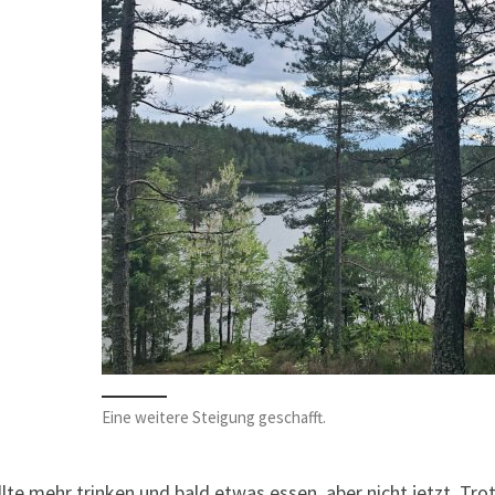
Eine weitere Steigung geschafft.
llte mehr trinken und bald etwas essen, aber nicht jetzt. Trot