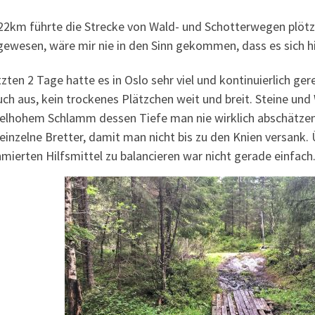
2km führte die Strecke von Wald- und Schotterwegen plötzli
 gewesen, wäre mir nie in den Sinn gekommen, dass es sich 
tzten 2 Tage hatte es in Oslo sehr viel und kontinuierlich 
auch aus, kein trockenes Plätzchen weit und breit. Steine u
elhohem Schlamm dessen Tiefe man nie wirklich abschätze
einzelne Bretter, damit man nicht bis zu den Knien versank. 
mierten Hilfsmittel zu balancieren war nicht gerade einfach