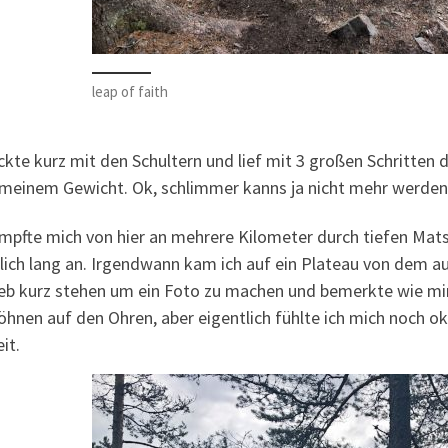
leap of faith
ckte kurz mit den Schultern und lief mit 3 großen Schritten 
 meinem Gewicht. Ok, schlimmer kanns ja nicht mehr werden
ämpfte mich von hier an mehrere Kilometer durch tiefen Mat
lich lang an. Irgendwann kam ich auf ein Plateau von dem a
ieb kurz stehen um ein Foto zu machen und bemerkte wie mir 
öhnen auf den Ohren, aber eigentlich fühlte ich mich noch ok
it.