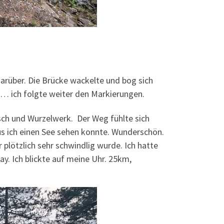
darüber. Die Brücke wackelte und bog sich
… ich folgte weiter den Markierungen.
sch und Wurzelwerk. Der Weg fühlte sich
us ich einen See sehen konnte. Wunderschön.
plötzlich sehr schwindlig wurde. Ich hatte
ay. Ich blickte auf meine Uhr. 25km,