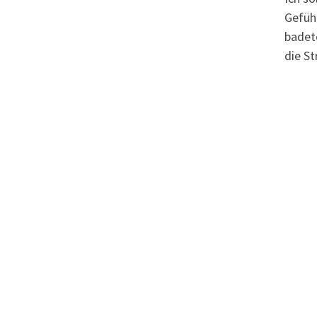
Gefüh
badet
die St